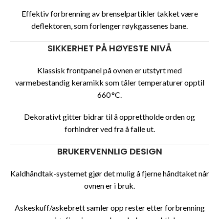
Effektiv forbrenning av brenselpartikler takket være
deflektoren, som forlenger røykgassenes bane.
SIKKERHET PÅ HØYESTE NIVÅ
Klassisk frontpanel på ovnen er utstyrt med
varmebestandig keramikk som tåler temperaturer opptil
660 °C.
Dekorativt gitter bidrar til å opprettholde orden og
forhindrer ved fra å falle ut.
BRUKERVENNLIG DESIGN
Kaldhåndtak-systemet gjør det mulig å fjerne håndtaket når
ovnen er i bruk.
Askeskuff/askebrett samler opp rester etter forbrenning