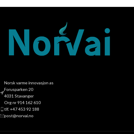
Norsk varme innovasjon as
Forusparken 20
4031 Stavanger
Org nr 914 162 610
tlf. +47 453 92 188
post@norvai.no