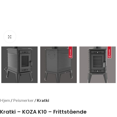
Click to enlarge
Hjem
Peismerker
Kratki
Kratki – KOZA K10 – Frittstående