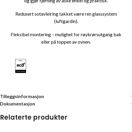
og gjør fjerning av aske enkel og praktisk.
Redusert sotavleiring takket være ren glasssystem
(luftgardin).
Fleksibel montering – mulighet for røykrørsutgang bak
eller på toppen av ovnen.
Tilleggsinformasjon
Dokumentasjon
Relaterte produkter