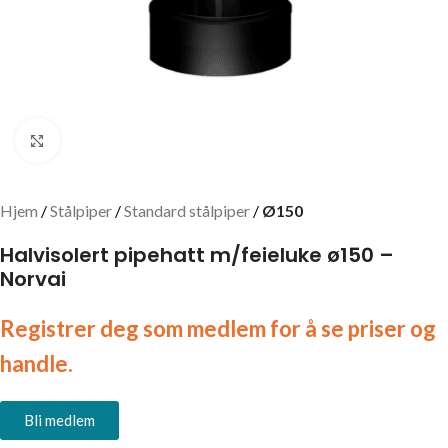
Click to enlarge
Hjem
Stålpiper
Standard stålpiper
Ø150
Halvisolert pipehatt m/feieluke ø150 –
Norvai
Registrer deg som medlem for å se priser og
handle.
Bli medlem