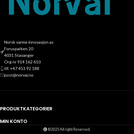
Norsk varme innovasjon as
Forusparken 20
4031 Stavanger
Org nr 914 162 610
tlf. +47 453 92 188
post@norvai.no
PRODUKTKATEGORIER
MIN KONTO
©2025 All right Reserved.