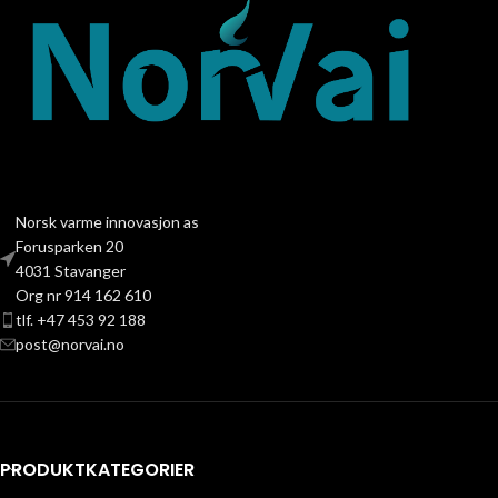
Norsk varme innovasjon as
Forusparken 20
4031 Stavanger
Org nr 914 162 610
tlf. +47 453 92 188
post@norvai.no
PRODUKTKATEGORIER