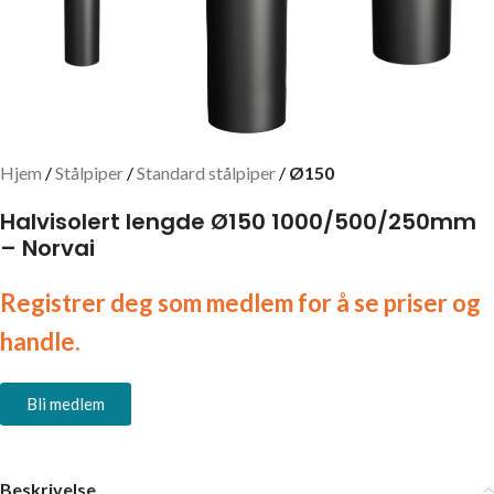
Hjem
Stålpiper
Standard stålpiper
Ø150
Halvisolert lengde Ø150 1000/500/250mm
– Norvai
Registrer deg som medlem for å se priser og
handle.
Bli medlem
Beskrivelse