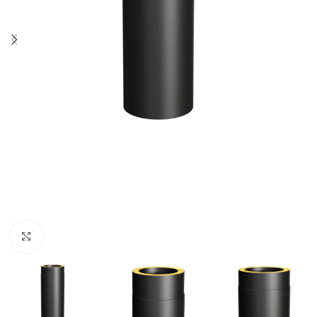
Click to enlarge