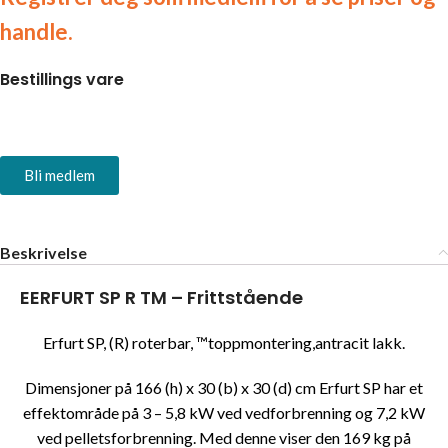
handle.
Bestillings vare
Bli medlem
Beskrivelse
EERFURT SP R TM – Frittstående
Erfurt SP, (R) roterbar, ™toppmontering,antracit lakk.
Dimensjoner på 166 (h) x 30 (b) x 30 (d) cm Erfurt SP har et
effektområde på 3 – 5,8 kW ved vedforbrenning og 7,2 kW
ved pelletsforbrenning. Med denne viser den 169 kg på