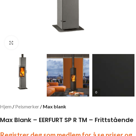
Click to enlarge
Hjem
Peismerker
Max blank
Max Blank – EERFURT SP R TM – Frittstående
Registrer deg som medlem for å se priser og