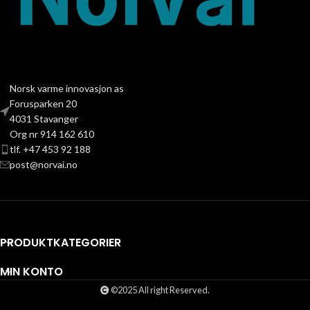
Norsk varme innovasjon as
Forusparken 20
4031 Stavanger
Org nr 914 162 610
tlf. +47 453 92 188
post@norvai.no
PRODUKTKATEGORIER
MIN KONTO
©2025 All right Reserved.