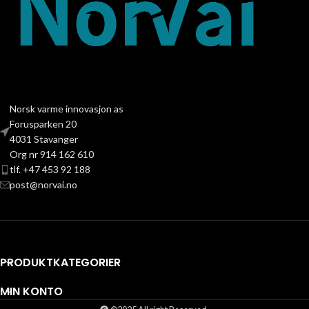
Norsk varme innovasjon as
Forusparken 20
4031 Stavanger
Org nr 914 162 610
tlf. +47 453 92 188
post@norvai.no
PRODUKTKATEGORIER
MIN KONTO