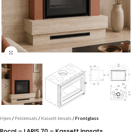
Click to enlarge
Hjem
Peisinnsats
Kassett innsats
Frontglass
Rocal – LARIS 70 – Kassett innsats