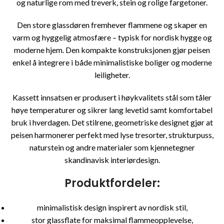
og naturlige rom med treverk, stein og rolige fargetoner.
Den store glassdøren fremhever flammene og skaper en
varm og hyggelig atmosfære – typisk for nordisk hygge og
moderne hjem. Den kompakte konstruksjonen gjør peisen
enkel å integrere i både minimalistiske boliger og moderne
leiligheter.
Kassett innsatsen er produsert i høykvalitets stål som tåler
høye temperaturer og sikrer lang levetid samt komfortabel
bruk i hverdagen. Det stilrene, geometriske designet gjør at
peisen harmonerer perfekt med lyse tresorter, strukturpuss,
naturstein og andre materialer som kjennetegner
skandinavisk interiørdesign.
Produktfordeler:
minimalistisk design inspirert av nordisk stil,
stor glassflate for maksimal flammeopplevelse,