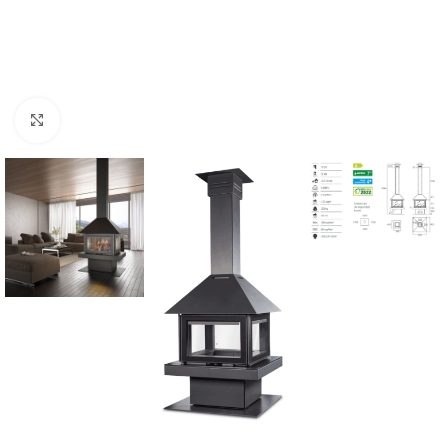
Click to enlarge