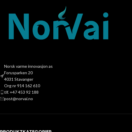
Norsk varme innovasjon as
Forusparken 20
4031 Stavanger
Org nr 914 162 610
tlf. +47 453 92 188
post@norvai.no
PRODUKTKATEGORIER