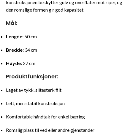
konstruksjonen beskytter gulv og overflater mot riper, og
den romslige formen gir god kapasitet.
Mål:
Lengde:
50 cm
Bredde:
34 cm
Høyde:
27 cm
Produktfunksjoner:
Laget av tykk, slitesterk filt
Lett, men stabil konstruksjon
Komfortable håndtak for enkel bæring
Romslig plass til ved eller andre gjenstander