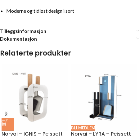
Moderne og tidløst design i sort
Tilleggsinformasjon
Dokumentasjon
Relaterte produkter
BLI MEDLEM
Norvai – IGNIS – Peissett
Norvai – LYRA – Peissett