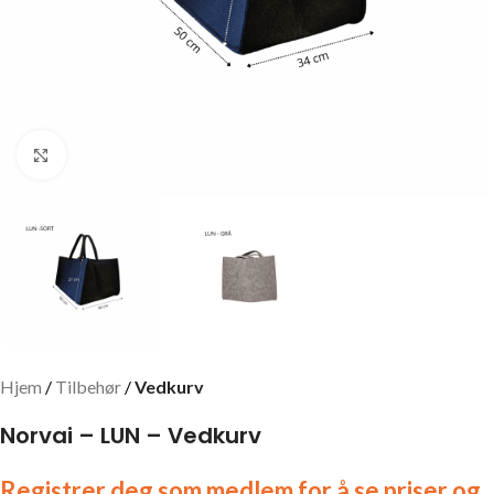
Click to enlarge
Hjem
Tilbehør
Vedkurv
Norvai – LUN – Vedkurv
Registrer deg som medlem for å se priser og