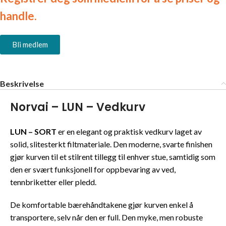
handle.
Bli medlem
Beskrivelse
Norvai – LUN – Vedkurv
LUN – SORT
er en elegant og praktisk vedkurv laget av
solid, slitesterkt filtmateriale. Den moderne, svarte finishen
gjør kurven til et stilrent tillegg til enhver stue, samtidig som
den er svært funksjonell for oppbevaring av ved,
tennbriketter eller pledd.
De komfortable bærehåndtakene gjør kurven enkel å
transportere, selv når den er full. Den myke, men robuste