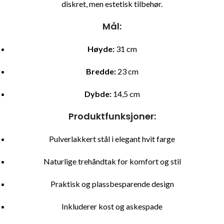
diskret, men estetisk tilbehør.
Mål:
Høyde:
31 cm
Bredde:
23 cm
Dybde:
14,5 cm
Produktfunksjoner:
Pulverlakkert stål i elegant hvit farge
Naturlige trehåndtak for komfort og stil
Praktisk og plassbesparende design
Inkluderer kost og askespade