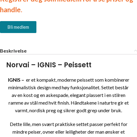
handle.
Bli medlem
Beskrivelse
Norvai – IGNIS – Peissett
IGNIS –
er et kompakt, moderne peissett som kombinerer
minimalistisk design med høy funksjonalitet. Settet består
av en kost og en askespade, elegant plassert i en stilren
ramme av stål med hvit finish. Håndtakene i naturtre gir et
varmt, nordisk preg og sikrer godt grep under bruk.
Dette lille, men svært praktiske settet passer perfekt for
mindre peiser, ovner eller leiligheter der man ønsker et