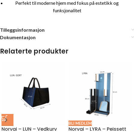
Perfekt til moderne hjem med fokus på estetikk og
funksjonalitet
Tilleggsinformasjon
Dokumentasjon
Relaterte produkter
BLI MEDLEM
Norvai – LUN – Vedkurv
Norvai – LYRA – Peissett