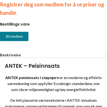
Registrer deg som medlem for å se priser og
handle.
Bestillings vare
Bli medlem
Beskrivelse
ANTEK – Peisinnsats
ANTEK peisinnsats i støpejern
er en moderne og effektiv
varmeløsning som oppfyller Ecodesign-standardene, noe
som sikrer miljøvennlighet og høy energieffektivitet.
De tett plasserte varmevekslerne i ANTEK-innsatsen
maksimerer varmeoverføringen til rommet, noe som gir mer