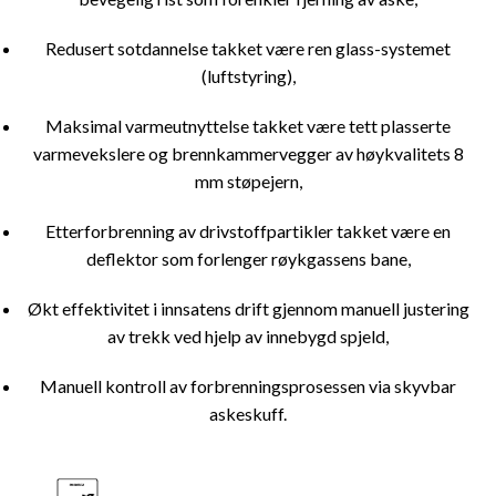
Redusert sotdannelse takket være ren glass-systemet
(luftstyring),
Maksimal varmeutnyttelse takket være tett plasserte
varmevekslere og brennkammervegger av høykvalitets 8
mm støpejern,
Etterforbrenning av drivstoffpartikler takket være en
deflektor som forlenger røykgassens bane,
Økt effektivitet i innsatens drift gjennom manuell justering
av trekk ved hjelp av innebygd spjeld,
Manuell kontroll av forbrenningsprosessen via skyvbar
askeskuff.