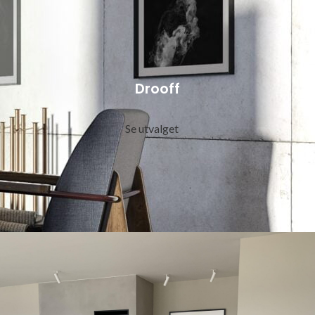
Drooff
Se utvalget