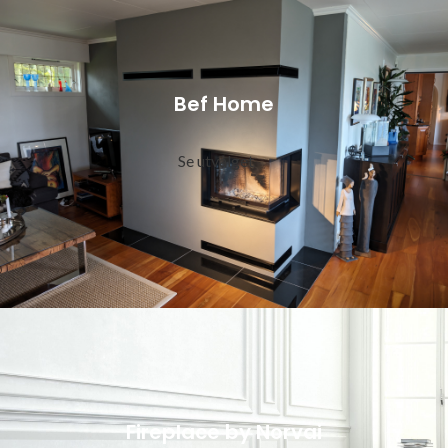
Bef Home
Se utvalget
Fireplace by Norvai