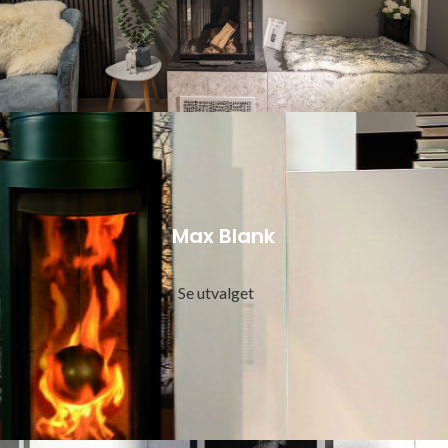
Max Blank
Se utvalget