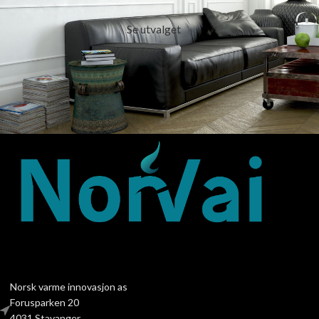
Se utvalget
Norsk varme innovasjon as
Forusparken 20
4031 Stavanger