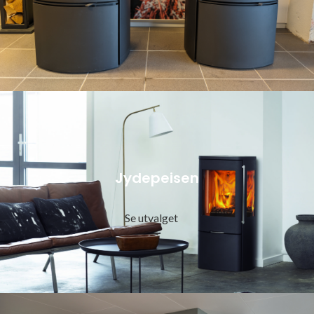
Jydepeisen
Se utvalget