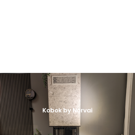
Kobok by Norvai
Se utvalget